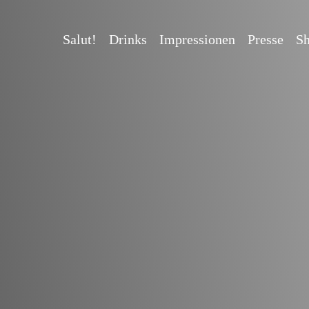
Salut!
Drinks
Impressionen
Presse
S