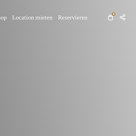
0
hop
Location mieten
Reservieren