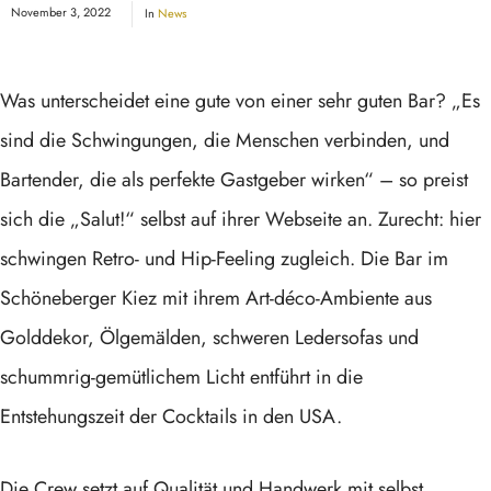
November 3, 2022
In
News
Was unterscheidet eine gute von einer sehr guten Bar? „Es
sind die Schwingungen, die Menschen verbinden, und
Bartender, die als perfekte Gastgeber wirken“ – so preist
sich die „Salut!“ selbst auf ihrer Webseite an. Zurecht: hier
schwingen Retro- und Hip-Feeling zugleich. Die Bar im
Schöneberger Kiez mit ihrem Art-déco-Ambiente aus
Golddekor, Ölgemälden, schweren Ledersofas und
schummrig-gemütlichem Licht entführt in die
Entstehungszeit der Cocktails in den USA.
Die Crew setzt auf Qualität und Handwerk mit selbst