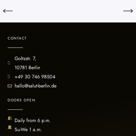
CONTACT
Goltzstr. 7,
10781 Berlin
+49 30 746 98504
hallo@salut-berlin.de
DOORS OPEN
Daily from 6 p.m.
Su-We 1 a.m.