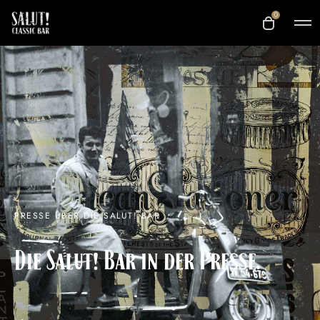
0
PRESSE ÜBER DIE SALUT! BAR
Die Salut! Bar in der Presse.