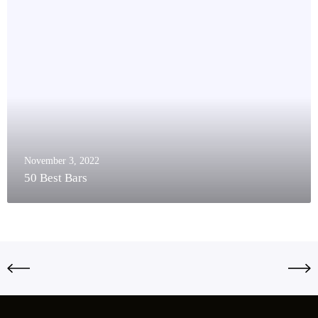
November 3, 2022
50 Best Bars